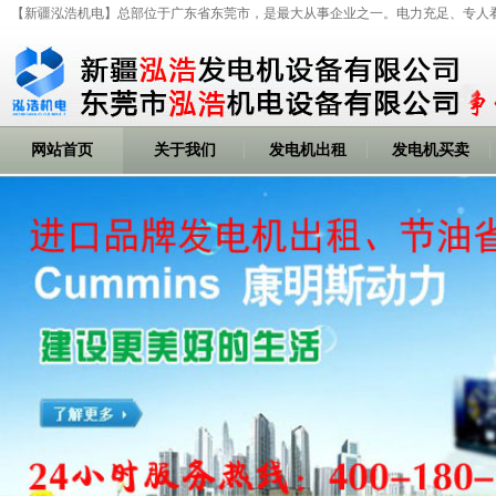
【新疆泓浩机电】总部位于广东省东莞市，是最大从事企业之一。电力充足、专人
网站首页
关于我们
发电机出租
发电机买卖