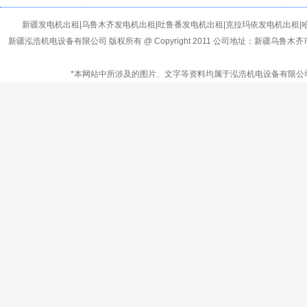
新疆发电机出租|乌鲁木齐发电机出租|吐鲁番发电机出租|克拉玛依发电机出租|
新疆泓浩机电设备有限公司 版权所有 @ Copyright 2011 公司地址：新疆乌鲁
*本网站中所涉及的图片、文字等资料均属于泓浩机电设备有限公