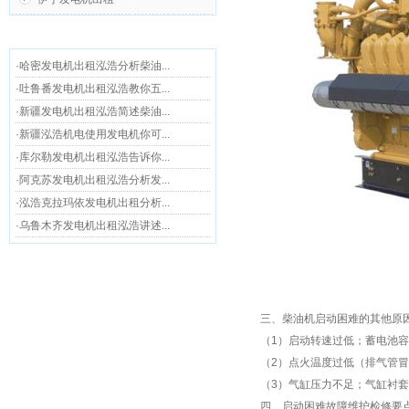
最新资讯
·哈密发电机出租泓浩分析柴油...
·吐鲁番发电机出租泓浩教你五...
·新疆发电机出租泓浩简述柴油...
·新疆泓浩机电使用发电机你可...
·库尔勒发电机出租泓浩告诉你...
·阿克苏发电机出租泓浩分析发...
·泓浩克拉玛依发电机出租分析...
·乌鲁木齐发电机出租泓浩讲述...
三、柴油机启动困难的其
（1）启动转速过低；蓄电池
（2）点火温度过低（排气管
（3）气缸压力不足；气缸衬
四、启动困难故障维护检