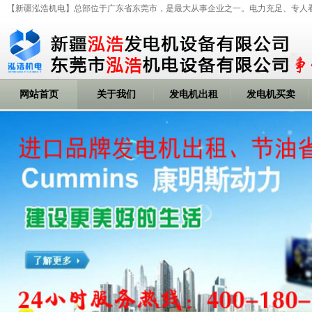
【新疆泓浩机电】总部位于广东省东莞市，是最大从事企业之一。电力充足、专人
网站首页
关于我们
发电机出租
发电机买卖