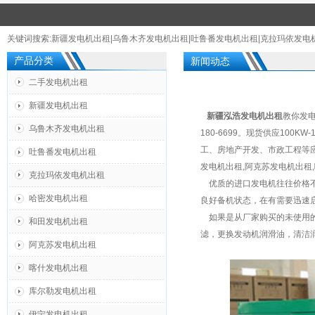
关键词搜索:
新疆发电机出租
|
乌鲁木齐发电机出租
|
吐鲁番发电机出租
|
克拉玛依发电
产品分类
新闻动态
二手发电机出租
新疆发电机出租
新疆泓浩发电机出租
教你发电
乌鲁木齐发电机出租
180-6699。现货供应10
工、房地产开发、市政工程等应
吐鲁番发电机出租
发电机出租,阿克苏发电机出租
克拉玛依发电机出租
优质的进口发电机往往价格不
哈密发电机出租
良好备机状态，在有需要迅速
如果是从厂家购买的未使用的
和田发电机出租
滤，更换发动机润滑油，清洁
阿克苏发电机出租
喀什发电机出租
库尔勒发电机出租
伊宁发电机出租