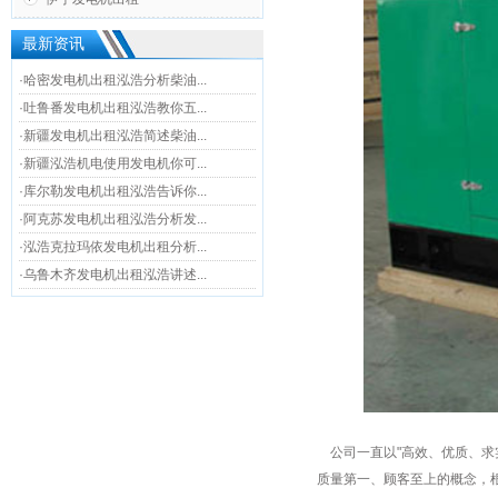
最新资讯
·哈密发电机出租泓浩分析柴油...
·吐鲁番发电机出租泓浩教你五...
·新疆发电机出租泓浩简述柴油...
·新疆泓浩机电使用发电机你可...
·库尔勒发电机出租泓浩告诉你...
·阿克苏发电机出租泓浩分析发...
·泓浩克拉玛依发电机出租分析...
·乌鲁木齐发电机出租泓浩讲述...
公司一直以"高效、优质、求
质量第一、顾客至上的概念，