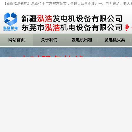
【新疆泓浩机电】总部位于广东省东莞市，是最大从事企业之一。电力充足、专人
网站首页
关于我们
发电机出租
发电机买卖