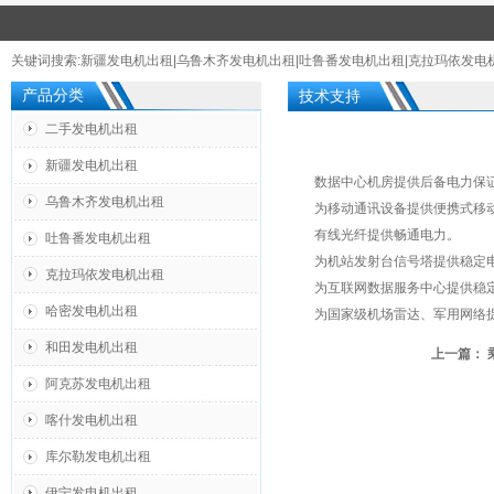
关键词搜索:
新疆发电机出租
|
乌鲁木齐发电机出租
|
吐鲁番发电机出租
|
克拉玛依发电
产品分类
技术支持
二手发电机出租
新疆发电机出租
数据中心机房提供后备电力保
乌鲁木齐发电机出租
为移动通讯设备提供便携式移
有线光纤提供畅通电力。
吐鲁番发电机出租
为机站发射台信号塔提供稳定
克拉玛依发电机出租
为互联网数据服务中心提供稳
哈密发电机出租
为国家级机场雷达、军用网络
和田发电机出租
上一篇：
阿克苏发电机出租
喀什发电机出租
库尔勒发电机出租
伊宁发电机出租