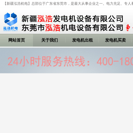
【新疆泓浩机电】总部位于广东省东莞市，是最大从事企业之一。电力充足、专人
网站首页
关于我们
发电机出租
发电机买卖